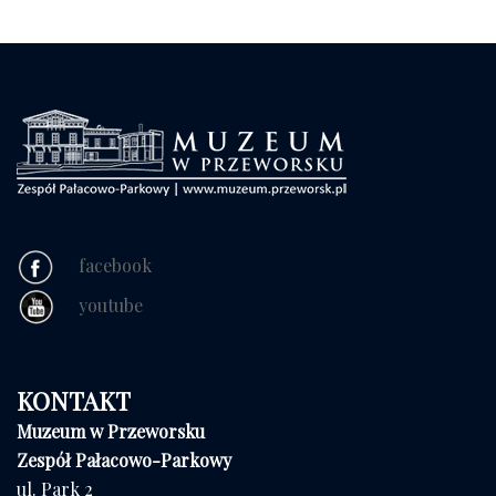
facebook
youtube
KONTAKT
Muzeum w Przeworsku
Zespół Pałacowo-Parkowy
ul. Park 2