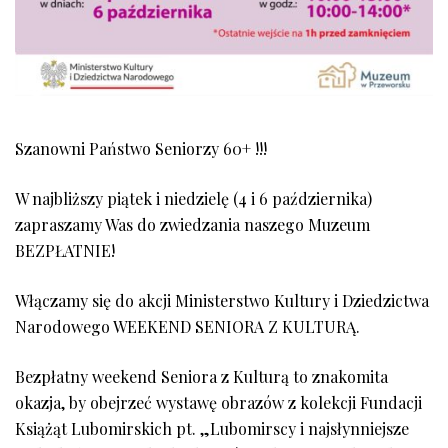
Szanowni Państwo Seniorzy 60+ !!!
W najbliższy piątek i niedzielę (4 i 6 października)
zapraszamy Was do zwiedzania naszego Muzeum
BEZPŁATNIE!
Włączamy się do akcji Ministerstwo Kultury i Dziedzictwa
Narodowego WEEKEND SENIORA Z KULTURĄ.
Bezpłatny weekend Seniora z Kulturą to znakomita
okazja, by obejrzeć wystawę obrazów z kolekcji Fundacji
Książąt Lubomirskich pt. „Lubomirscy i najsłynniejsze