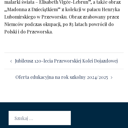
malarki świata – Elisabeth Vigée-Lebrun”, a także obraz
„Madonna z Dzieciątkiem” z kolekcji w pałacu Henryka
Lubomirskiego w Przeworsku. Obraz zrabowany przez
Niemców podczas okupacji, po 83 latach powrócił do
Polski i do Przeworska.
Zobacz
Jubileusz 120-lecia Przeworskiej Kolei Dojazdowej
wpisy
Oferta edukacyjna na rok szkolny 2024/2025
Szukaj: