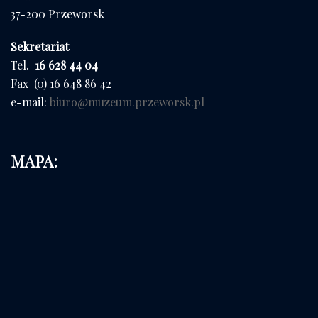
37-200 Przeworsk
Sekretariat
Tel.
16 628 44 04
Fax (0) 16 648 86 42
e-mail:
biuro@muzeum.przeworsk.pl
MAPA: