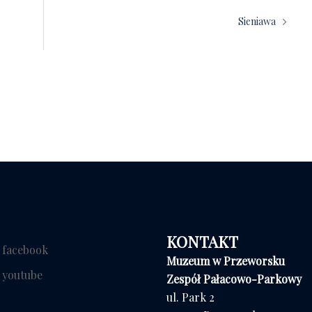
Sieniawa
KONTAKT
facebook
Muzeum w Przeworsku
youtube
Zespół Pałacowo-Parkowy
ul. Park 2