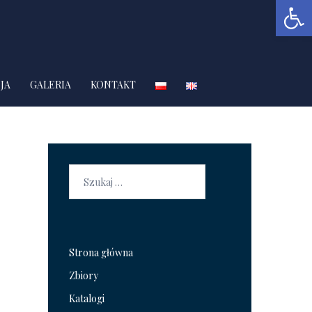
Open 
JA
GALERIA
KONTAKT
Szukaj:
Strona główna
Zbiory
Katalogi