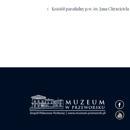
wpisy
Kościół parafialny p.w. św. Jana Chrzciciela