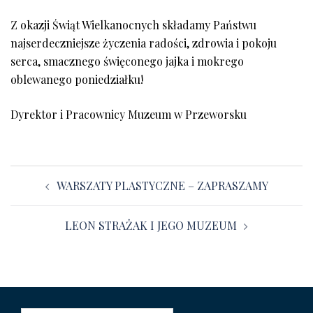
Z okazji Świąt Wielkanocnych składamy Państwu
najserdeczniejsze życzenia radości, zdrowia i pokoju
serca, smacznego święconego jajka i mokrego
oblewanego poniedziałku!
Dyrektor i Pracownicy Muzeum w Przeworsku
Zobacz
WARSZATY PLASTYCZNE – ZAPRASZAMY
wpisy
LEON STRAŻAK I JEGO MUZEUM