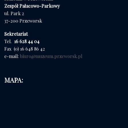
Zespół Pałacowo-Parkowy
ul. Park 2
37-200 Przeworsk
Sekretariat
Tel.
16 628 44 04
Fax (0) 16 648 86 42
e-mail:
biuro@muzeum.przeworsk.pl
MAPA: