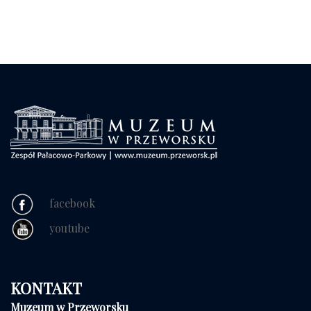
facebook
youtube
KONTAKT
Muzeum w Przeworsku