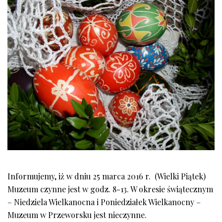
Informujemy, iż w dniu 25 marca 2016 r. (Wielki Piątek)
Muzeum czynne jest w godz. 8-13. W okresie świątecznym
– Niedziela Wielkanocna i Poniedziałek Wielkanocny –
Muzeum w Przeworsku jest nieczynne.