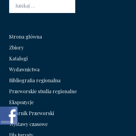
Szukaj:
Strona główna
Zbiory
Katalogi
Wydawnictwa
Bibliografia regionalna
Przeworskie studia regionalne
Ekspozycje
Wzornik Przeworski
Wystawy czasowe
Dla turysty